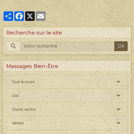
Partager
Facebook
X
Email
Recherche sur le site
OK
Massages Bien-Être
Tout le corps
Dos
Dos et ventre
Ventre