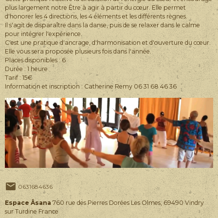
plus largement notre Être à agir à partir du cœur. Elle permet
d'honorer les 4 directions, les 4 éléments et les différents règnes.
Il s'agit de disparaître dans la danse, puis de se relaxer dans le calme
pour intégrer l'expérience.
C'est une pratique d'ancrage, d'harmonisation et d'ouverture du cœur.
Elle vous sera proposée plusieurs fois dans l'année.
Places disponibles : 6
Durée : 1 heure
Tarif : 15€
Information et inscription : Catherine Remy 06 31 68 46 36
0631684636
Espace Âsana
760 rue des Pierres Dorées Les Olmes, 69490 Vindry
sur Turdine France