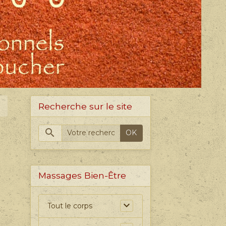
Recherche sur le site
OK
Massages Bien-Être
Tout le corps