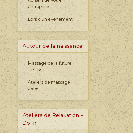
Au sein de votre
entreprise
Lors d'un événement
Autour de la naissance
Massage de la future
maman
Ateliers de massage
bébé
Ateliers de Relaxation -
Do In