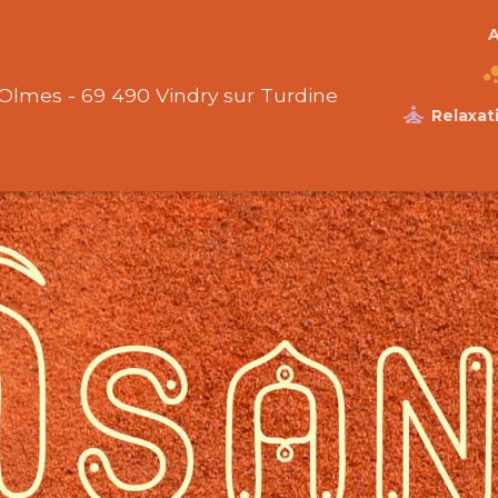
A
 Olmes - 69 490 Vindry sur Turdine
Relaxati