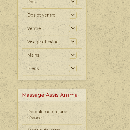
Dos
Dos et ventre
Ventre
Visage et crâne
Mains
Pieds
Massage Assis Amma
Déroulement d'une
séance