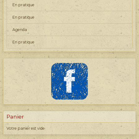
En pratique
En pratique
Agenda
En pratique
Panier
Votre panier est vide