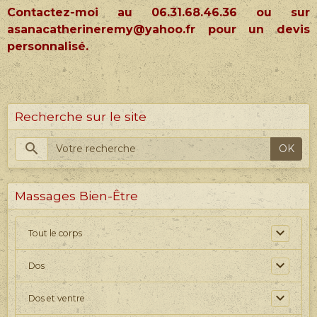
Contactez-moi au 06.31.68.46.36 ou sur
asanacatherineremy@yahoo.fr pour un devis
personnalisé.
Recherche sur le site
OK
Massages Bien-Être
Tout le corps
Dos
Dos et ventre