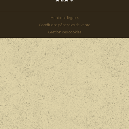
sensuelle.
Mentions légales
Conditions générales de vente
Gestion des cookies