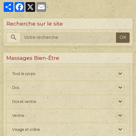
Partager
Facebook
X
Email
Recherche sur le site
OK
Massages Bien-Être
Tout le corps
Dos
Dos et ventre
Ventre
Visage et crâne