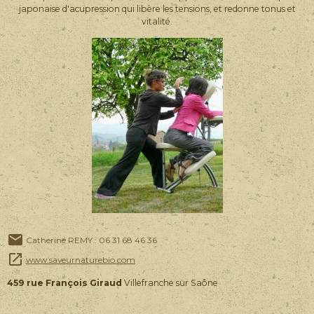
japonaise d'acupression qui libère les tensions, et redonne tonus et
vitalité.
Catherine REMY : 06 31 68 46 36
www.saveurnaturebio.com
459 rue François Giraud
Villefranche sur Saône