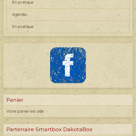
En pratique
Agenda
En pratique
Panier
Votre panier est vide
Partenaire Smartbox DakotaBox